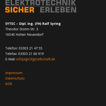
SYTEC – Dipl. Ing. (FH) Ralf Syring
Theodor-Storm-Str. 3
16540 Hohen Neuendorf
Telefon: 03303 21 47 55
Telefax: 03303 21 66 919
E-Mail:
info[a]prüfgesellschaft.de
Impressum
Datenschutz
AGB