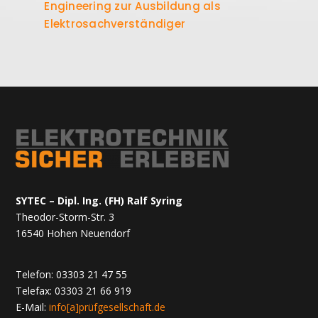
Engineering zur Ausbildung als
Elektrosachverständiger
SYTEC – Dipl. Ing. (FH) Ralf Syring
Theodor-Storm-Str. 3
16540 Hohen Neuendorf
Telefon: 03303 21 47 55
Telefax: 03303 21 66 919
E-Mail:
info[a]prüfgesellschaft.de